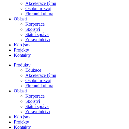
Akcelerace týmu
Osobní rozvoj
Firemní kultura
Oblasti
Korporace
Školství
Státní správa
Zdravotnictví
Kdo jsme
Projekty
Kontakty
Produkty
Edukace
Akcelerace týmu
Osobní rozvoj
Firemní kultura
Oblasti
Korporace
Školství
Státní správa
Zdravotnictví
Kdo jsme
Projekty
Kontakty