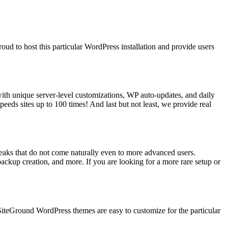
d to host this particular WordPress installation and provide users
ith unique server-level customizations, WP auto-updates, and daily
ds sites up to 100 times! And last but not least, we provide real
eaks that do not come naturally even to more advanced users.
ckup creation, and more. If you are looking for a more rare setup or
 SiteGround WordPress themes are easy to customize for the particular