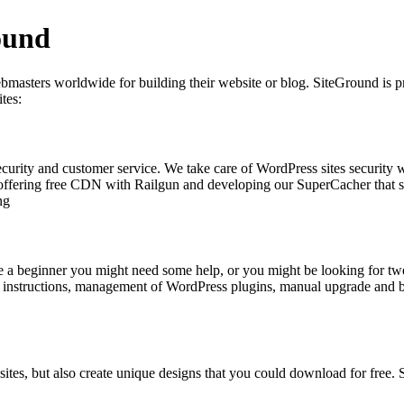
ound
asters worldwide for building their website or blog. SiteGround is prou
tes:
urity and customer service. We take care of WordPress sites security w
fering free CDN with Railgun and developing our SuperCacher that spee
ng
re a beginner you might need some help, or you might be looking for tw
 instructions, management of WordPress plugins, manual upgrade and ba
ites, but also create unique designs that you could download for free.