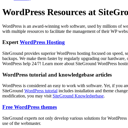
WordPress Resources at SiteGr
WordPress is an award-winning web software, used by millions of webm
with multiple resources to facilitate the management of their WP websi
Expert
WordPress Hosting
SiteGround provides superior WordPress hosting focused on speed, sec
backups. We make them faster by regularly upgrading our hardware, of
WordPress help 24/7! Learn more about SiteGround WordPress hosti
WordPress tutorial and knowledgebase articles
WordPress is considered an easy to work with software. Yet, if you a
SiteGround
WordPress tutorial
includes installation and theme change
modification, you may visit
SiteGround Knowledgebase
.
Free WordPress themes
SiteGround experts not only develop various solutions for WordPress s
use of the webmaster.