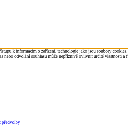
ístupu k informacím o zařízení, technologie jako jsou soubory cookies
 nebo odvolání souhlasu může nepříznivě ovlivnit určité vlastnosti a 
t předvolby